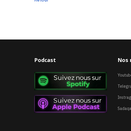
Podcast
Nos 
Youtub
Telegr
Instra
Sadaqa