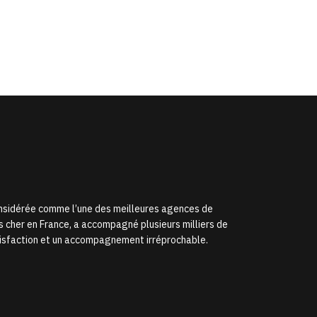
onsidérée comme l’une des meilleures agences de
s cher en France, a accompagné plusieurs milliers de
satisfaction et un accompagnement irréprochable.