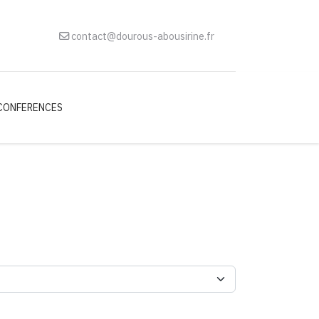
contact@dourous-abousirine.fr
CONFERENCES