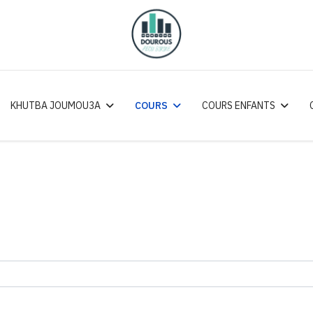
KHUTBA JOUMOU3A
COURS
COURS ENFANTS