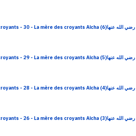
Rappel - Epître sur les mères des croyants - 30 - La mère des croyants Aicha رضي الله عنها(6)
Rappel - Epître sur les mères des croyants - 29 - La mère des croyants Aicha رضي الله عنها(5)
Rappel - Epître sur les mères des croyants - 28 - La mère des croyants Aicha رضي الله عنها(4)
Rappel - Epître sur les mères des croyants - 26 - La mère des croyants Aicha رضي الله عنها(3)