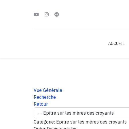
ACCUEIL
Vue Générale
Recherche
Retour
Catégorie: Epître sur les mères des croyants
Order Downloads by: