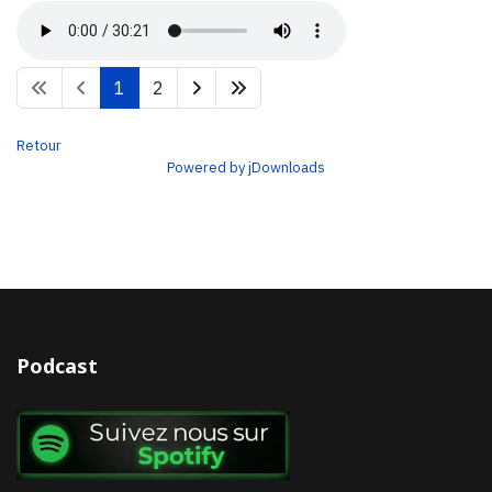
1
2
Retour
Powered by jDownloads
Podcast