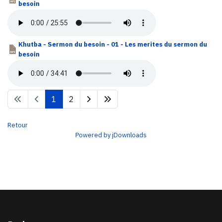
besoin
Khutba - Sermon du besoin - 01 - Les merites du sermon du
besoin
1
2
Retour
Powered by jDownloads