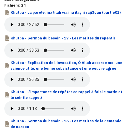
Fichiers: 24
Khutba - La parole, ina lilah wa ina ilayhi raji3oun (partie01)
Khutba - Sermon du besoin - 17 - Les merites du repentir
Khutba - Explication de l'invocation, Ö Allah accorde moi une
science utile, une bonne subsistance et une oeuvre agrée
Khutba - L'importance de répéter ce rappel 3 fois le matin et
le soir (le rappel)
Khutba - Sermon du besoin - 16 - Les merites de la demande
de pardon