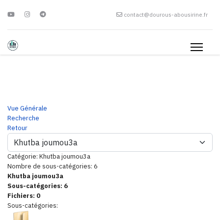
contact@dourous-abousirine.fr
Vue Générale
Recherche
Retour
Catégorie: Khutba joumou3a
Nombre de sous-catégories: 6
Khutba joumou3a
Sous-catégories: 6
Fichiers: 0
Sous-catégories: