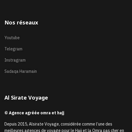
Nos réseaux
Youtube
Telegram
Instragram
Sadaqa Haramain
Al Sirate Voyage
© Agence agréée omra et hajj
Depuis 2015, Alsirate Voyage, considérée comme l’une des
meilleures agences de voyage pour le Hajj et la Omra pas cher en