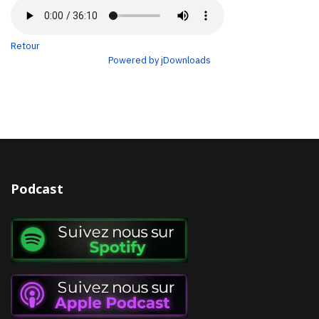
Retour
Powered by jDownloads
Podcast